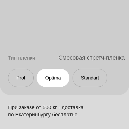
Смесовая стретч-пленка
Тип плёнки
Prof
Optima
Standart
При заказе от 500 кг - доставка
по Екатеринбургу бесплатно
Машинная
Ручная
Толщина пленки (мкм)
Ширина рулона